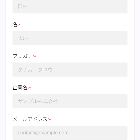
名
＊
フリガナ
＊
企業名
＊
メールアドレス
＊