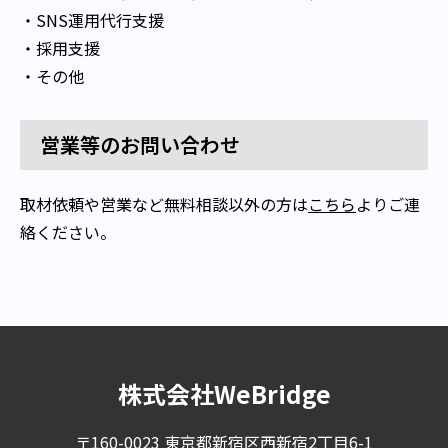
・SNS運用代行支援
・採用支援
・その他
営業等のお問い合わせ
取材依頼や営業など無料相談以外の方は
こちら
よりご連
絡ください。
株式会社WeBridge
〒160-0023 東京都新宿区西新宿2丁目6-1