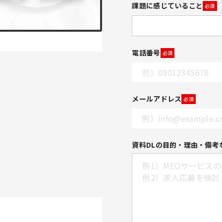
課題に感じていること
必須
電話番号
必須
メールアドレス
必須
資料DLの目的・理由・備考