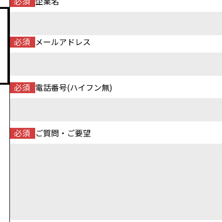
必須
企業名
必須
メールアドレス
必須
電話番号(ハイフン無)
必須
ご質問・ご要望