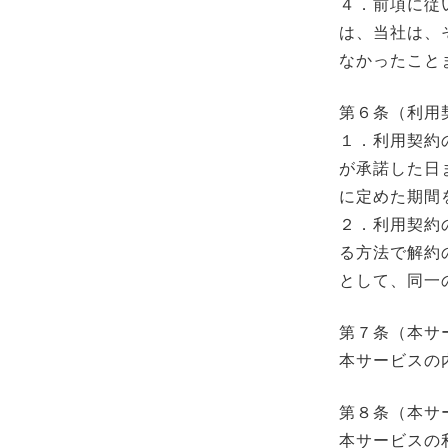
４．前項に従
は、当社は、
なかったこと
第６条（利用
１．利用契約
が承諾した日
に定めた期間
２．利用契約
る方法で解約
として、同一
第７条（本サ
本サービスの
第８条（本サ
本サービスの