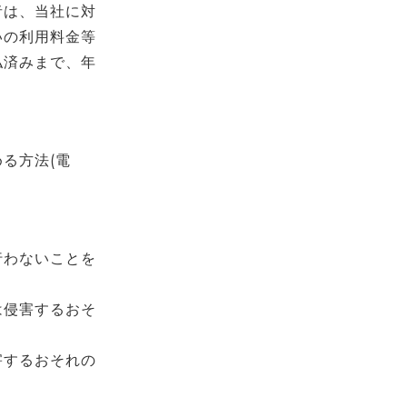
者は、当社に対
いの利用料金等
払済みまで、年
る方法(電
行わないことを
は侵害するおそ
害するおそれの