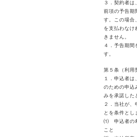
３．契約者は
前項の予告期
す。この場合
を支払わなけ
きません。
４．予告期間
す。
第５条（利用
１．申込者は
のための申込
みを承諾した
２．当社が、
とを条件とし
⑴ 申込者の
こと