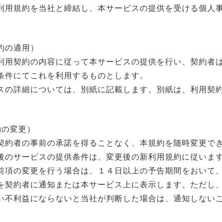
利用規約を当社と締結し、本サービスの提供を受ける個人
約の適用）
利用契約の内容に従って本サービスの提供を行い、契約者
条件にてこれを利用するものとします。
スの詳細については、別紙に記載します。別紙は、利用契
約の変更）
契約者の事前の承諾を得ることなく、本規約を随時変更で
後のサービスの提供条件は、変更後の新利用規約に従いま
前項の変更を行う場合は、１４日以上の予告期間をおいて
を契約者に通知または本サービス上に表示します。ただし
い不利益にならないと当社が判断した場合は、通知しない