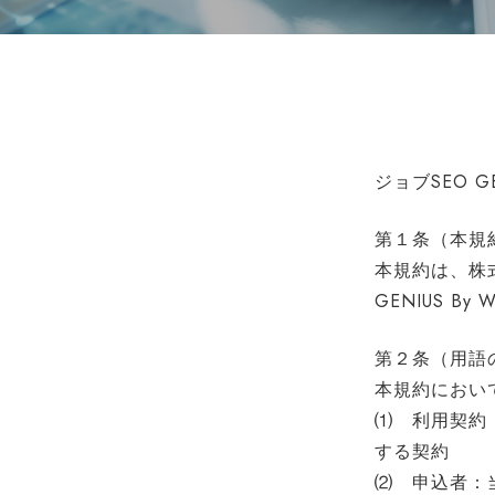
ジョブSEO GE
第１条（本規
本規約は、株式
GENIUS 
第２条（用語
本規約におい
⑴ 利用契約
する契約
⑵ 申込者：