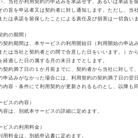
い、当社が利用契約の申込みを承諾せず、あるいは承諾を
その旨を申込者又は契約者に対し通知します。ただし、当
または承諾を留保したことによる責任及び損害は一切負い
契約の期間）
の契約期間は、本サービスの利用開始日（利用開始の申込
または当社と契約者との間で合意した日をいいます。）か
を経過した日の属する月の末日までとします。
の契約満了日の１か月前までに、契約者から当社に対して
の申込みがなかった場合には、利用契約の契約満了日の翌
の内容・条件にて利用契約が更新されるものとし、以降も
ービスの内容）
内容は、別紙本サービスの詳細に定めます。
ービスの利用料金）
利用料金は、別紙申込書に定めます。