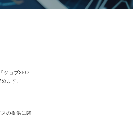
「ジョブSEO
て定めます。
ビスの提供に関