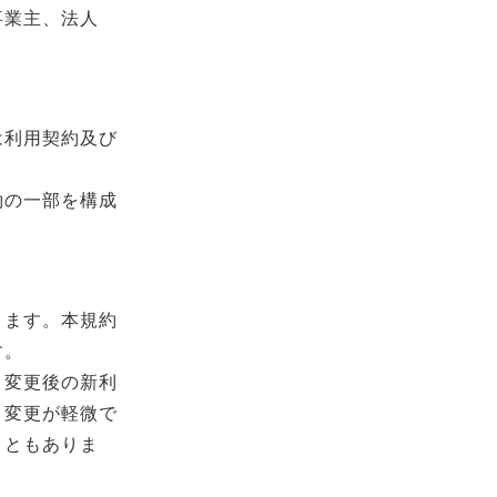
事業主、法人
は利用契約及び
約の一部を構成
きます。本規約
す。
、変更後の新利
、変更が軽微で
こともありま