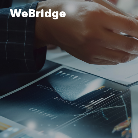
WeBridge