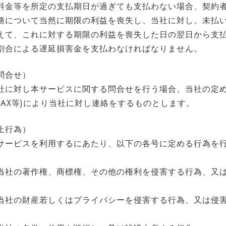
料金等を所定の支払期日が過ぎても支払わない場合、契約
務について当然に期限の利益を喪失し、当社に対し、未払
えて、これに対する期限の利益を喪失した日の翌日から支
割合による遅延損害金を支払わなければなりません。
問合せ）
社に対し本サービスに関する問合せを行う場合、当社の定め
FAX等)により当社に対し連絡をするものとします。
止行為）
サービスを利用するにあたり、以下の各号に定める行為を
当社の著作権、商標権、その他の権利を侵害する行為、又
当社の財産若しくはプライバシーを侵害する行為、又は侵