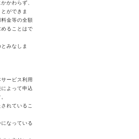
にかかわらず、
ことができま
用料金等の全額
求めることはで
のとみなしま
本サービス利用
続によって申込
す。
たされているこ
かになっている