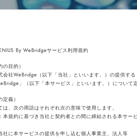
NIUS By WeBridgeサービス利用規約
約の目的）
会社WeBridge（以下「当社」といいます。）の提供する
By WeBridge」（以下「本サービス」といいます。）につい
の定義）
ては、次の用語はそれぞれ次の意味で使用します。
：本規約に基づき当社と契約者との間に締結される本サー
当社に本サービスの提供を申し込む個人事業主、法人等