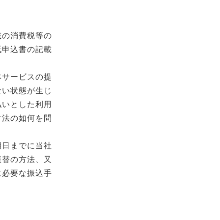
載の消費税等の
紙申込書の記載
本サービスの提
ない状態が生じ
払いとした利用
方法の如何を問
期日までに当社
振替の方法、又
に必要な振込手