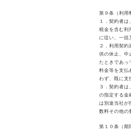
第９条（利用
１．契約者は
税金を含む利
に従い、一括
２．利用契約
供の休止、中
たときであっ
料金等を支払
わず、既に支
３．契約者は
の指定する金
は別途当社が
数料その他の
第１０条（期