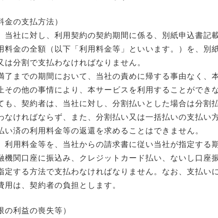
料金の支払方法）
、当社に対し、利用契約の契約期間に係る、別紙申込書記
用料金の全額（以下「利用料金等」といいます。）を、別
又は分割で支払わなければなりません。
満了までの期間において、当社の責めに帰する事由なく、
止その他の事情により、本サービスを利用することができ
ても、契約者は、当社に対し、分割払いとした場合は分割
わなければならず、また、分割払い又は一括払いの支払い
払い済の利用料金等の返還を求めることはできません。
、利用料金等を、当社からの請求書に従い当社が指定する
融機関口座に振込み、クレジットカード払い、ないし口座
指定する方法で支払わなければなりません。なお、支払い
費用は、契約者の負担とします。
限の利益の喪失等）