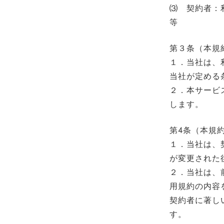
⑶ 契約者：
等
第３条（本規
１．当社は、
当社が定める
２．本サービ
します。
第4条（本規
１．当社は、
が変更された
２．当社は、
用規約の内容
契約者に著し
す。