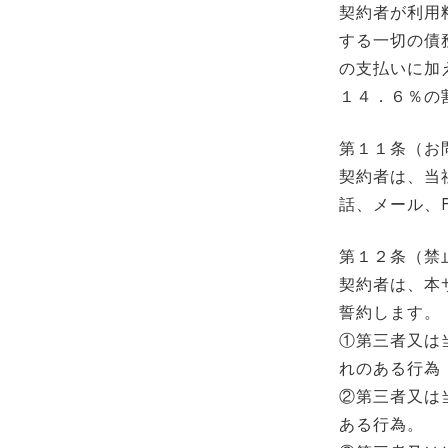
契約者が利用
する一切の債
の支払いに加
１４．６％の
第１１条（お
契約者は、当
話、メール、
第１２条（禁
契約者は、本
誓約します。
①第三者又は
れのある行為
②第三者又は
ある行為。