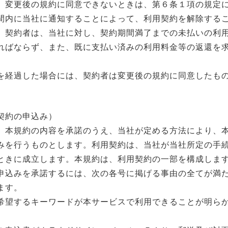
、変更後の規約に同意できないときは、第６条１項の規定
間内に当社に通知することによって、利用契約を解除する
、契約者は、当社に対し、契約期間満了までの未払いの利
ればならず、また、既に支払い済みの利用料金等の返還を
を経過した場合には、契約者は変更後の規約に同意したも
契約の申込み）
、本規約の内容を承諾のうえ、当社が定める方法により、
みを行うものとします。利用契約は、当社が当社所定の手
ときに成立します。本規約は、利用契約の一部を構成しま
申込みを承諾するには、次の各号に掲げる事由の全てが満
ます。
希望するキーワードが本サービスで利用できることが明ら