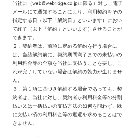
当社に（web@webridge.co.jpに限る）対し、電子
メールにて通知することにより、利用契約をその
指定する日（以下「解約日」といいます）におい
て終了（以下「解約」といいます）させることが
できます。
２．契約者は、前項に定める解約を行う場合に
は、当該解約前に、契約期間満了までの未払いの
利用料金等の全額を当社に支払うことを要し、こ
れが完了していない場合は解約の効力が生じませ
ん。
３．第１項に基づき解約する場合であっても、契
約者は、当社に対し、契約者が利用料金等の分割
払い又は一括払いの支払方法の如何を問わず、既
に支払い済の利用料金等の返還を求めることはで
きません。