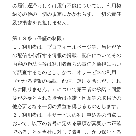
NEWS
の履行遅滞もしくは履行不能については、利用契
RECRUIT
COLUMN
約その他の一切の規定にかかわらず、一切の責任
及び損害を負担しません。
第１８条（保証の制限）
１．利用者は、プロフィールページ等、当社がそ
の配信を代行する情報の掲載、配信についてその
内容の適法性等は利用者自らの責任と負担におい
て調査するものとし、かつ、本サービスの利用
（かかる情報の掲載、配信、運用を含むが、これ
らに限りません。）について第三者の承諾・同意
等が必要とされる場合は承諾・同意等の取得その
他必要となる一切の措置を講じるものとします。
２．利用者は、本サービスの利用申込みの時点に
おいて、以下の各号に定める事項が真実かつ正確
であることを当社に対して表明し、かつ保証する