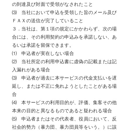
の到達及び対面で受領がなされたこと
⑶ 当社において申込を受領した旨のメール及び
ＦＡＸの送信が完了していること
３．当社は、第１項の規定にかかわらず、次の場
合には、その利用契約の申込みを承諾しない、あ
るいは承諾を留保できます。
⑴ 申込者が実在しない場合
⑵ 当社所定の利用申込書に虚偽の記載または記
入漏れがある場合
⑶ 申込者が過去に本サービスの代金支払いを遅
延し、または不正に免れようとしたことがある場
合
⑷ 本サービスの利用目的が、評価、集客その他
本来の目的と異なるものであると疑われる場合
⑸ 申込者またはその代表者、役員において、反
社会的勢力（暴力団、暴力団員等をいう。）に該