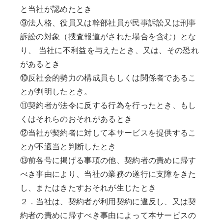
と当社が認めたとき
⑨法人格、役員又は幹部社員が民事訴訟又は刑事
訴訟の対象（捜査報道がされた場合を含む）とな
り、 当社に不利益を与えたとき、又は、その恐れ
があるとき
⑩反社会的勢力の構成員もしくは関係者であるこ
とが判明したとき。
⑪契約者が法令に反する行為を行ったとき、もし
くはそれらのおそれがあるとき
⑫当社が契約者に対して本サービスを提供するこ
とが不適当と判断したとき
⑬前各号に掲げる事項の他、契約者の責めに帰す
べき事由により、当社の業務の遂行に支障をきた
し、またはきたすおそれが生じたとき
２．当社は、契約者が利用契約に違反し、又は契
約者の責めに帰すべき事由によって本サービスの