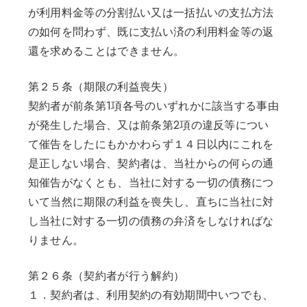
が利用料金等の分割払い又は一括払いの支払方法
の如何を問わず、既に支払い済の利用料金等の返
還を求めることはできません。
第２５条（期限の利益喪失）
契約者が前条第1項各号のいずれかに該当する事由
が発生した場合、又は前条第2項の違反等につい
て催告をしたにもかかわらず１４日以内にこれを
是正しない場合、契約者は、当社からの何らの通
知催告がなくとも、当社に対する一切の債務につ
いて当然に期限の利益を喪失し、直ちに当社に対
し当社に対する一切の債務の弁済をしなければな
りません。
第２６条（契約者が行う解約）
１．契約者は、利用契約の有効期間中いつでも、