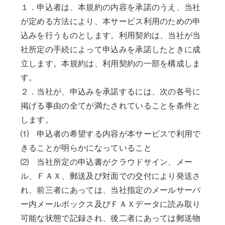
１．申込者は、本規約の内容を承諾のうえ、当社
が定める方法により、本サービス利用のための申
込みを行うものとします。利用契約は、当社が当
社所定の手続によって申込みを承諾したときに成
立します。本規約は、利用契約の一部を構成しま
す。
２．当社が、申込みを承諾するには、次の各号に
掲げる事由の全てが満たされていることを条件と
します。
⑴ 申込者の希望する内容が本サービスで利用で
きることが明らかになっていること
⑵ 当社所定の申込書がクラウドサイン、メー
ル、ＦＡＸ、郵送及び対面での交付により発送さ
れ、前三者にあっては、当社指定のメールサーバ
ー内メールボックス及びＦＡＸデータに読み取り
可能な状態で記録され、後二者にあっては郵送物