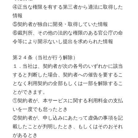
④正当な権限を有する第三者から適法に取得した
情報
⑤契約者が独自に開発・取得していた情報
⑥裁判所、その他の法的な権限のある官公庁の命
令等により開示ないし提出を求められた情報
第２４条（当社が行う解除）
１．当社は、契約者が次の各号のいずれかに該当
すると判断した場合、契約者への催告を要するこ
となく利用契約の全部もしくは一部を解除するこ
とができます。
①契約者が、本サービスに関する利用料金の支払
いを一度でも怠ったとき
②契約者が、申し込みにあたって虚偽の事項を記
載したことが判明したとき、もしくはそのおそれ
があるとき