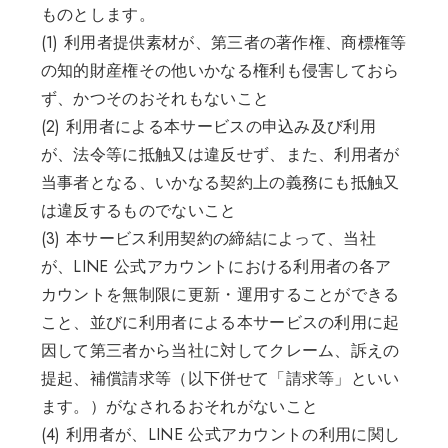
ものとします。
(1) 利用者提供素材が、第三者の著作権、商標権等
の知的財産権その他いかなる権利も侵害しておら
ず、かつそのおそれもないこと
(2) 利用者による本サービスの申込み及び利用
が、法令等に抵触又は違反せず、また、利用者が
当事者となる、いかなる契約上の義務にも抵触又
は違反するものでないこと
(3) 本サービス利用契約の締結によって、当社
が、LINE 公式アカウントにおける利用者の各ア
カウントを無制限に更新・運用することができる
こと、並びに利用者による本サービスの利用に起
因して第三者から当社に対してクレーム、訴えの
提起、補償請求等（以下併せて「請求等」といい
ます。）がなされるおそれがないこと
(4) 利用者が、LINE 公式アカウントの利用に関し