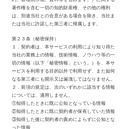
著作権を含む一切の知的財産権、その他の権利
は、別途当社との合意がある場合を除き、当社ま
たは当社に許諾した第三者に帰属します。
第２３条（秘密保持）
１．契約者は、本サービスの利用により知り得た
当社の業務上の情報、技術情報、ノウハウ等の一
切の情報（以下「秘密情報」という。）を、本サ
ービスを利用する目的以外で利用せず、また如何
なる第三者にも開示又は漏洩してはなりません。
２．前項の規定は、次のいずれかに該当する情報
については、適用しません。
①知得したときに既に公知となっている情報
②知得したときに既に契約者が保有していた情報
③知得した後に契約者の責めによらずに公知とな
った情報