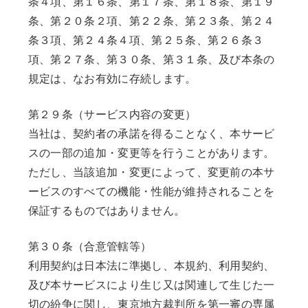
条４項、第１６条、第１７条、第１８条、第１９
条、第２０条２項、第２２条、第２３条、第２４
条３項、第２４条４項、第２５条、第２６条３
項、第２７条、第３０条、第３１条、及び本条の
規定は、なお有効に存続します。
第２９条（サービス内容の変更）
当社は、契約者の承諾を得ることなく、本サービ
スの一部の追加・変更等を行うことがあります。
ただし、当該追加・変更によって、変更前の本サ
ービスのすべての機能・性能が維持されることを
保証するものではありません。
第３０条（合意管轄等）
利用契約は日本法に準拠し、本規約、利用契約、
及び本サービスにより生じ又は関連して生じた一
切の紛争に関し、東京地方裁判所を第一審の専属