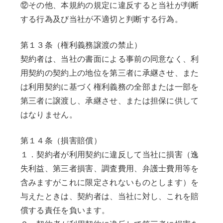
⑫その他、本規約の規定に違反すると当社が判断
する行為及び当社が不適切と判断する行為。
第１３条（権利義務譲渡の禁止）
契約者は、当社の書面による事前の同意なく、利
用契約の契約上の地位を第三者に承継させ、また
は利用契約に基づく権利義務の全部または一部を
第三者に譲渡し、承継させ、または担保に供して
はなりません。
第１４条（損害賠償）
１．契約者が利用契約に違反して当社に損害（逸
失利益、第三者損害、調査費用、弁護士費用等を
含みますがこれに限定されないものとします）を
与えたときは、契約者は、当社に対し、これを賠
償する責任を負います。