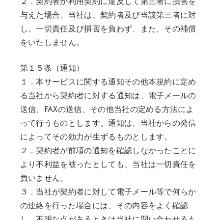
２．契約者が利用契約に違反して第三者に損害を
与えた場合、当社は、契約者及び当該第三者に対
し、一切責任及び損害を負わず、また、その補償
をいたしません。
第１５条（通知）
１．本サービスに関する通知その他本規約に定め
る当社から契約者に対する通知は、電子メールの
送信、FAXの送信、その他当社の定める方法によ
って行うものとします。通知は、当社からの発信
によってその効力が生ずるものとします。
２．契約者が前項の通知を確認しなかったことに
より不利益を被ったとしても、当社は一切責任を
負いません。
３．当社が契約者に対して電子メール等で何らか
の連絡を行った場合には、その内容をよく確認
し、不明な点があるときは当社に問い合わせるも