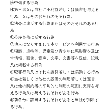
謗中傷する行為
④第三者又は当社に不利益若しくは損害を与える
行為、又はそのおそれのある行為。
⑤法令に違反する行為またはそのおそれのある行
為
⑥公序良俗に反する行為
⑦他人になりすまして本サービスを利用する行為
⑧猥褻、虐待等、児童及び青少年に悪影響を及ぼ
す情報、画像、音声、文字、文書等を送信、記載
又は掲載する行為
⑨犯罪行為又はそれを誘発若しくは扇動する行為
⑩当社若しくは他社の設備の利用若しくは運営、
又は他の契約者の平均的な利用の範囲に支障を与
える行為又は与えるおそれがある行為
⑪前各号に該当するおそれがあると当社が判断す
る行為。