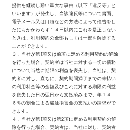
提供を継続し難い重大な事由（以下「違反等」と
いいます）が発生し、当該違反等について書面、
電子メール又は口頭などの方法によって催告をし
たにもかかわらず１４日以内にこれを是正しない
ときは、利用契約の全部もしくは一部を解除する
ことができます。
３．当社が第1項又は前項に定める利用契約の解除
を行った場合、契約者は当社に対する一切の債務
について当然に期限の利益を喪失し、当社は、契
約者に対し、直ちに、契約期間満了までの未払い
の利用料金等の金額及びこれに対する期限の利益
を喪失した日の翌日から支払済みまで、年１４．
６％の割合による遅延損害金の支払いの請求がで
きます。
４．当社が第1項又は第2項に定める利用契約の解
除を行った場合、契約者は、当社に対し、契約者