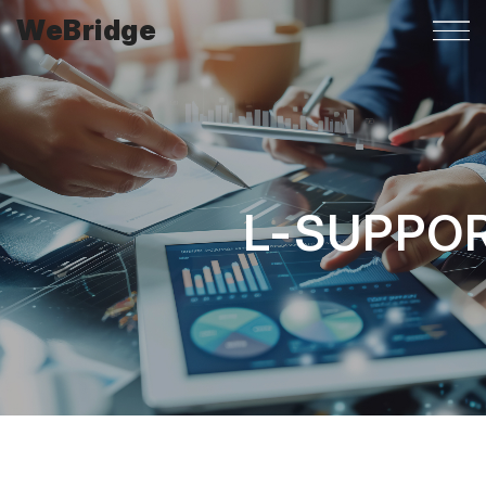
WeBridge
L-SUPPO