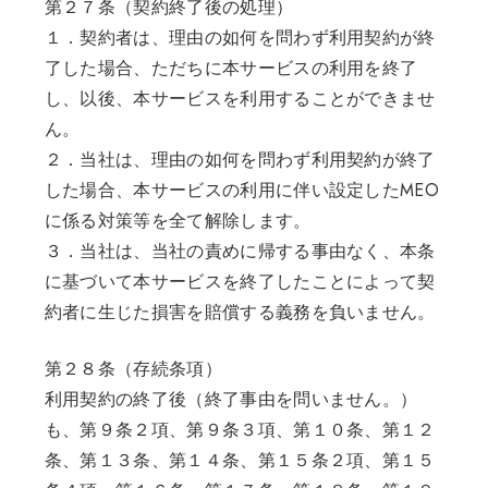
第２７条（契約終了後の処理）
１．契約者は、理由の如何を問わず利用契約が終
了した場合、ただちに本サービスの利用を終了
し、以後、本サービスを利用することができませ
ん。
２．当社は、理由の如何を問わず利用契約が終了
した場合、本サービスの利用に伴い設定したMEO
に係る対策等を全て解除します。
３．当社は、当社の責めに帰する事由なく、本条
に基づいて本サービスを終了したことによって契
約者に生じた損害を賠償する義務を負いません。
第２８条（存続条項）
利用契約の終了後（終了事由を問いません。）
も、第９条２項、第９条３項、第１０条、第１２
条、第１３条、第１４条、第１５条２項、第１５