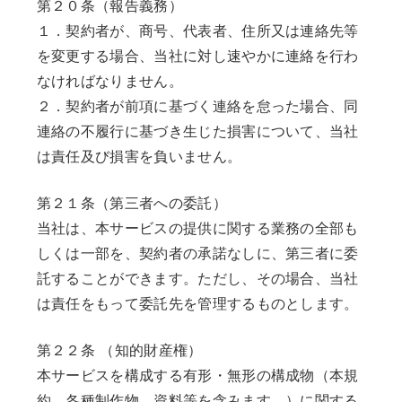
第２０条（報告義務）
１．契約者が、商号、代表者、住所又は連絡先等
を変更する場合、当社に対し速やかに連絡を行わ
なければなりません。
２．契約者が前項に基づく連絡を怠った場合、同
連絡の不履行に基づき生じた損害について、当社
は責任及び損害を負いません。
第２１条（第三者への委託）
当社は、本サービスの提供に関する業務の全部も
しくは一部を、契約者の承諾なしに、第三者に委
託することができます。ただし、その場合、当社
は責任をもって委託先を管理するものとします。
第２２条 （知的財産権）
本サービスを構成する有形・無形の構成物（本規
約、各種制作物、資料等を含みます。）に関する