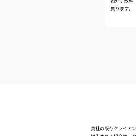
紹介手数料
戻ります。
貴社の既存クライアン