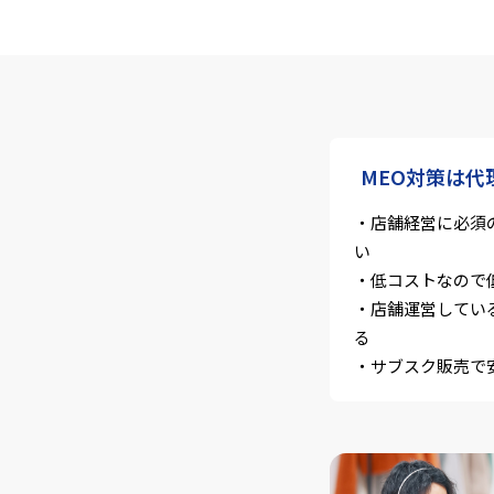
MEO対策は代
・店舗経営に必須
い
・低コストなので
・店舗運営してい
る
・サブスク販売で