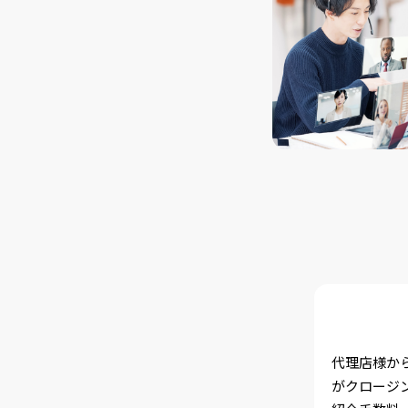
代理店様から
がクロージ