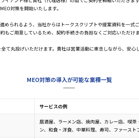
クライアント様と貴社（代理店様）の間でご契約を締結いただきま
MEO対策を開始いたします。
に進められるよう、当社からはトークスクリプトや提案資料を一式
規約もご用意しているため、契約手続きの負担なくご対応いただけ
を全て丸投げいただけます。貴社は営業活動に専念しながら、安心し
MEO対策の導入が可能な業種一覧
サービスの例
居酒屋、ラーメン店、焼肉屋、カレー店、喫茶
ン、和食・洋食、中華料理、寿司、ファースト