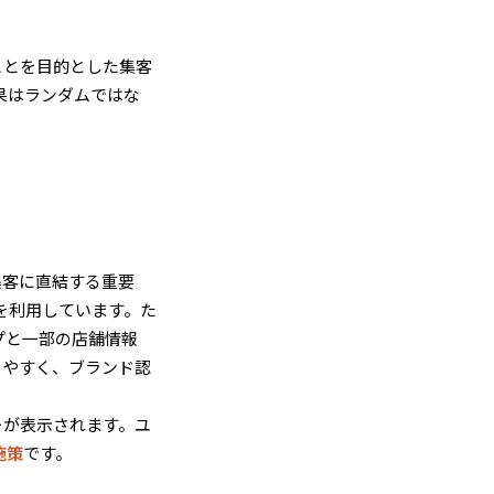
ることを目的とした集客
果はランダムではな
舗集客に直結する重要
を利用しています。た
プと一部の店舗情報
りやすく、ブランド認
ーが表示されます。ユ
施策
です。