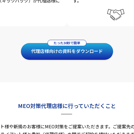
（キックバック）が代理店様に
す。
たった30秒で簡単
代理店様向けの資料をダウンロード
MEO対策代理店様に行って
いただくこと
ト様や新規のお客様にMEO対策をご提案いただきます。ご提案先の