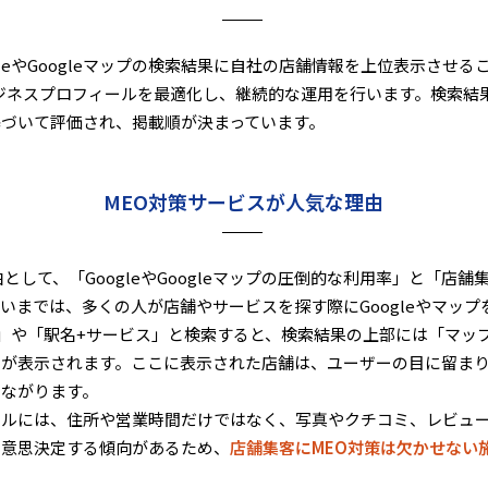
gleやGoogleマップの検索結果に自社の店舗情報を上位表示させ
eビジネスプロフィールを最適化し、継続的な運用を行います。検索結
づいて評価され、掲載順が決まっています。
MEO対策サービスが人気な理由
として、「GoogleやGoogleマップの圧倒的な利用率」と「店
いまでは、多くの人が店舗やサービスを探す際にGoogleやマップ
」や「駅名+サービス」と検索すると、検索結果の上部には「マッ
」が表示されます。ここに表示された店舗は、ユーザーの目に留ま
つながります。
ールには、住所や営業時間だけではなく、写真やクチコミ、レビュ
て意思決定する傾向があるため、
店舗集客にMEO対策は欠かせない