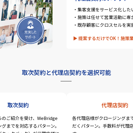
・集客支援をサービス化した
・施策は任せて営業活動に専
・既存顧客にクロスセルを実
▶︎ 提案するだけでOK！施策
取次契約と代理店契約を選択可能
取次契約
代理店契約
のご紹介を受け、WeBridge
各代理店様がクロージングま
ングまでを対応するパターン。
だくパターン。手数料が代理