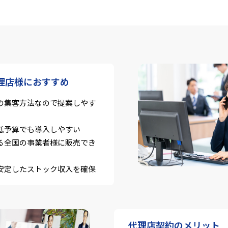
理店様におすすめ
の集客方法なので提案しやす
低予算でも導入しやすい
る全国の事業者様に販売でき
安定したストック収入を確保
代理店契約のメリット