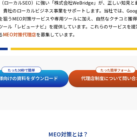
策（ローカルSEO）に強い「株式会社WeBridge」が、正しい知見
、貴社のローカルビジネス事業をサポートします。当社では、Goog
を狙うMEO対策サービスや専用ツールに加え、自然なクチコミ獲
ツール「レビューナビ」を提供しています。これらのサービスを提
る
MEO対策代理店
を募集しています。
たった30秒で簡単
たった簡単フォーム
様向けの資料をダウンロード
代理店制度について問い合
MEO対策とは？