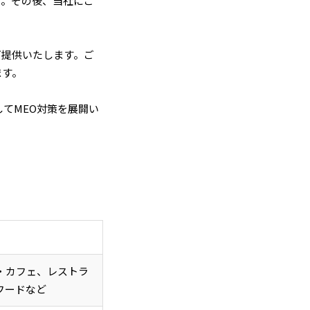
す。その後、当社にご
ご提供いたします。ご
ます。
てMEO対策を展開い
・カフェ、レストラ
フードなど