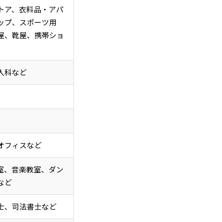
トア、衣料品・アパ
ップ、スポーツ用
屋、靴屋、携帯ショ
人科など
オフィスなど
室、音楽教室、ダン
など
士、司法書士など