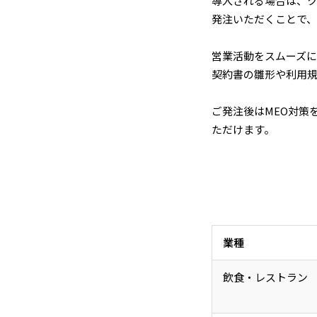
導入される場合は、
発注いただくことで、
営業活動をスムーズ
契約書の雛形や利用
ご発注後はMEO対策
ただけます。
業種
飲食・レストラン