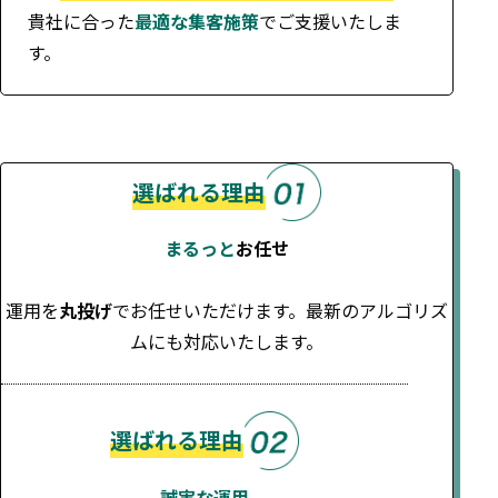
貴社に合った
最適な集客施策
でご支援いたしま
す。
選ばれる理由
まるっと
お任せ
運用を
丸投げ
でお任せいただけます。最新のアルゴリズ
ムにも対応いたします。
選ばれる理由
誠実な運用