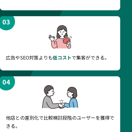
03
広告やSEO対策よりも
低コスト
で集客ができる。
04
他店との差別化で比較検討段階のユーザーを獲得で
きる。