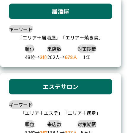
居酒屋
キーワード
「エリア＋居酒屋」「エリア＋焼き鳥」
順位
来店数
対策期間
48位→
2位
262人→
678人
1年
エステサロン
キーワード
「エリア＋エステ」「エリア＋痩身」
順位
来店数
対策期間
32位→
3位
138人→
327人
6ヶ月