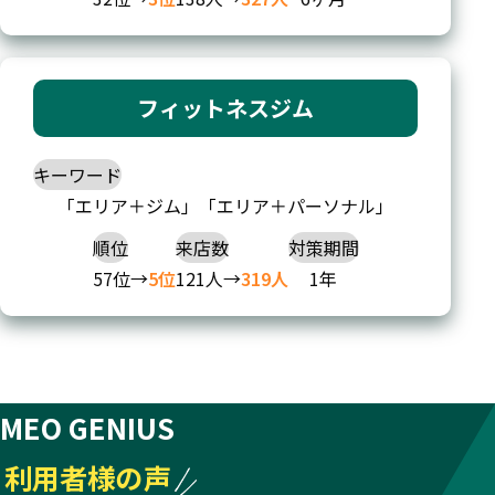
フィットネスジム
キーワード
「エリア＋ジム」「エリア＋パーソナル」
順位
来店数
対策期間
57位→
5位
121人→
319人
1年
MEO GENIUS
利用者様の声