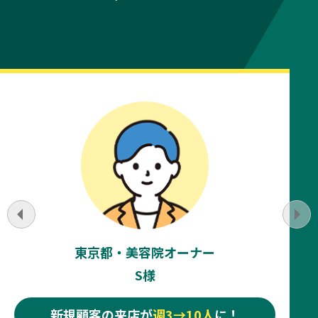
東京都・美容院オーナー
S様
新規顧客の来店が
週3→10人
に！