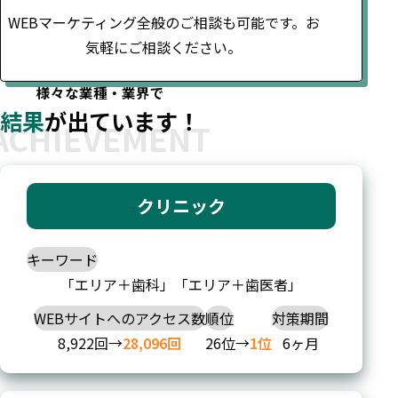
WEBマーケティング全般のご相談も可能です。お
気軽にご相談ください。
様々な業種・業界で
結果
が出ています！
クリニック
キーワード
「エリア＋歯科」「エリア＋歯医者」
WEBサイトへのアクセス数
順位
対策期間
8,922回→
28,096回
26位→
1位
6ヶ月