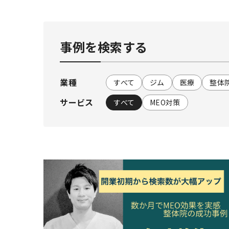
事例を検索する
業種
すべて
ジム
医療
整体
サービス
すべて
MEO対策