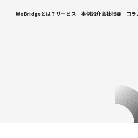
WeBridgeとは？
サービス
事例紹介
会社概要
コラ