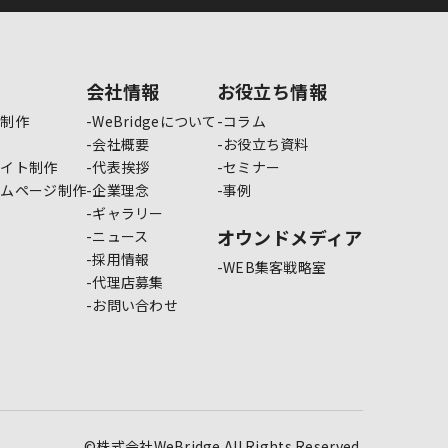
会社情報
お役立ち情報
ジ制作
WeBridgeについて
コラム
会社概要
お役立ち資料
サイト制作
代表挨拶
セミナー
ームページ制作
企業理念
事例
ギャラリー
オウンドメディア
ニュース
採用情報
WEB集客戦略室
代理店募集
お問い合わせ
©株式会社WeBridge All Rights Reserved.