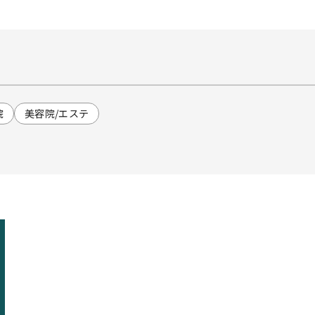
院
美容院/エステ