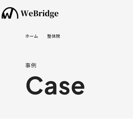
ホーム
整体院
事例
Case