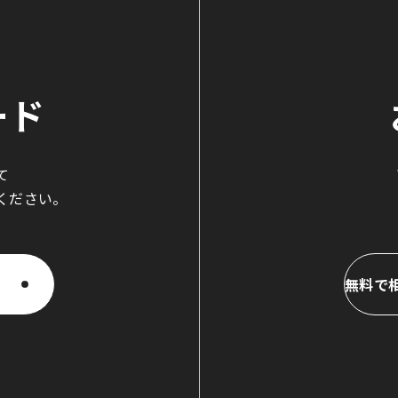
ード
て
ください。
無料で
無料で