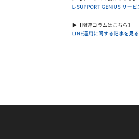
L-SUPPORT GENIUS サ
▶︎【関連コラムはこちら】
LINE運用に関する記事を見る