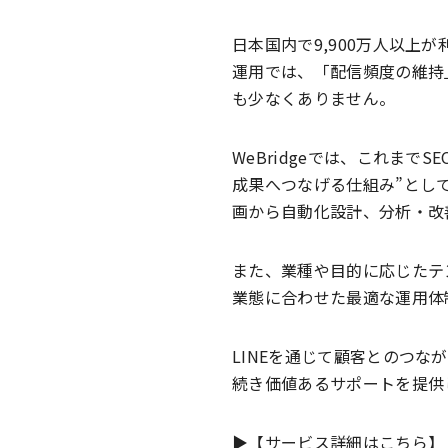
日本国内で9,900万人以上
運用では、「配信頻度の維持
も少なくありません。
WeBridgeでは、これまで
成果へつなげる仕組み”とし
画から自動化設計、分析・改
また、業種や目的に応じたテ
業態に合わせた最適な運用体
LINEを通じて顧客とのつな
続き価値あるサポートを提供
▶︎【サービス詳細はこちら】