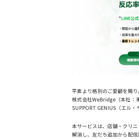
平素より格別のご愛顧を賜り
株式会社WeBridge（本
SUPPORT GENIUS（
本サービスは、店舗・クリニ
解消し、友だち追加から配信