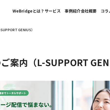
WeBridgeとは？
サービス
事例紹介
会社概要
コラ
PPORT GENIUS）
案内（L-SUPPORT GEN