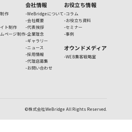
会社情報
お役立ち情報
ジ制作
WeBridgeについて
コラム
会社概要
お役立ち資料
サイト制作
代表挨拶
セミナー
ームページ制作
企業理念
事例
ギャラリー
オウンドメディア
ニュース
採用情報
WEB集客戦略室
代理店募集
お問い合わせ
©株式会社WeBridge All Rights Reserved.