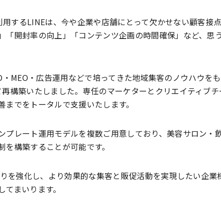
が利用するLINEは、今や企業や店舗にとって欠かせない顧客接
」「開封率の向上」「コンテンツ企画の時間確保」など、思
SEO・MEO・広告運用などで培ってきた地域集客のノウハウをも
て再構築いたしました。専任のマーケターとクリエイティブチ
善までをトータルで支援いたします。
ンプレート運用モデルを複数ご用意しており、美容サロン・
制を構築することが可能です。
がりを強化し、より効果的な集客と販促活動を実現したい企業様に
してまいります。