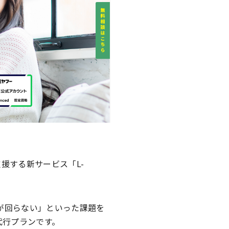
支援する新サービス「L-
が回らない」といった課題を
代行プランです。