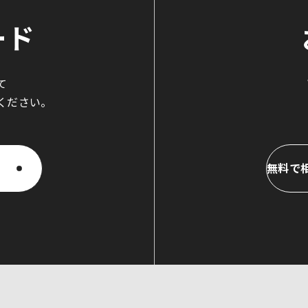
ード
て
ください。
無料で
無料で