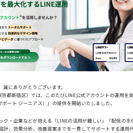
、誠にありがとうございます。
社：東京都新宿区）では、このたびLINE公式アカウントの運用を
エル・サポート ジーニアス）」の提供を開始いたしました。
ック・企業などが抱える「LINEの活用が難しい」「配信の手
設計、効果分析、改善提案までを一貫してサポートする運用