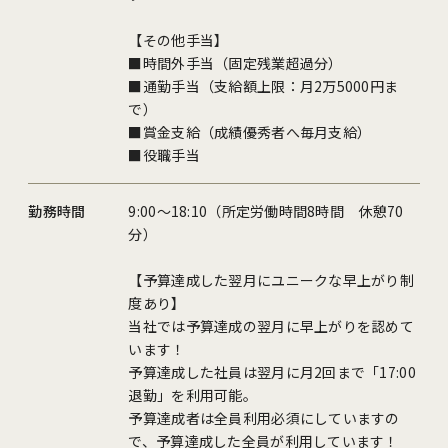
【その他手当】
■時間外手当（固定残業超過分）
■通勤手当（支給額上限：月2万5000円ま
で）
■賞金支給（成績優秀者へ毎月支給）
■役職手当
勤務時間
9:00～18:10（所定労働時間8時間 休憩70
分）
【予算達成した翌月にユニークな早上がり制
度あり】
当社では予算達成の翌月に早上がりを認めて
います！
予算達成した社員は翌月に月2回まで「17:00
退勤」を利用可能。
予算達成者は全員利用必須にしていますの
で、予算達成した全員が利用しています！