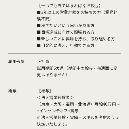
【一つでも当てはまればなお歓迎】
■3年以上の営業経験をお持ちの方（業界経
験不問）
■稼ぎたいという思いがある方
■目標達成に向けて頑張れる方
■新しいことに興味を持ち、取り組める方
■自発的に考え、行動できる方
雇用形態
正社員
試用期間6カ月（期間中の給与・待遇面に変
更はありません）
給与
【給与】
＜法人営業経験者＞
（東京・大阪・福岡・北海道）月給40万円～
+インセンティブ+賞与
※法人営業経験・実績・スキルを考慮のうえ
決定いたします。