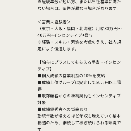
※経験年数が短い方、または当社基準に満た
ない場合は、条件が異なる場合があります。
＜営業未経験者＞
（東京・大阪・福岡・北海道）月給30万円～
40万円+インセンティブ+賞与
※経験・スキル・素質を考慮のうえ、社内規
定により優遇します。
【給与にプラスしてもらえる手当・インセン
ティブ】
■個人成績の営業利益の10%を支給
■成績上位グループは安定して50万円以上獲
得
■既存顧客からの継続契約もインセンティブ
対象
■成績優秀者への賞金あり
勤続年数が増えるほど年収も増えていく基本
構造のため、継続して稼ぎ続けられる環境で
す