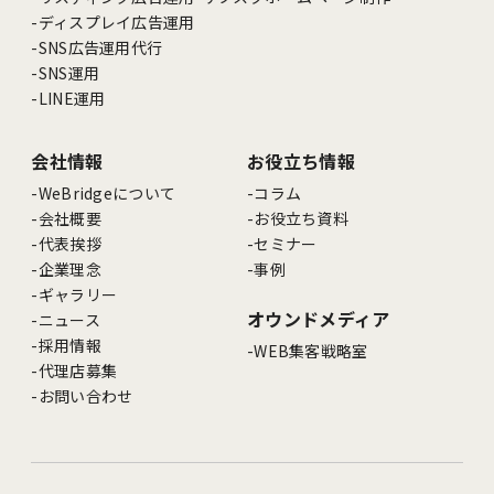
ディスプレイ広告運用
SNS広告運用代行
SNS運用
LINE運用
会社情報
お役立ち情報
WeBridgeについて
コラム
会社概要
お役立ち資料
代表挨拶
セミナー
企業理念
事例
ギャラリー
オウンドメディア
ニュース
採用情報
WEB集客戦略室
代理店募集
お問い合わせ