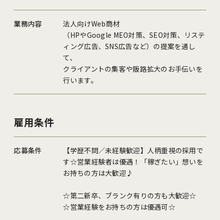
業務内容
法人向けWeb商材
（HPやGoogle MEO対策、SEO対策、リステ
ィング広告、SNS広告など）の提案を通し
て、
クライアントの集客や販路拡大のお手伝いを
行います。
雇用条件
応募条件
【学歴不問／未経験歓迎】人柄重視の採用で
す☆営業経験者は優遇！「稼ぎたい」想いを
お持ちの方は大歓迎♪
☆第二新卒、ブランク有りの方も大歓迎☆
☆営業経験をお持ちの方は優遇可☆