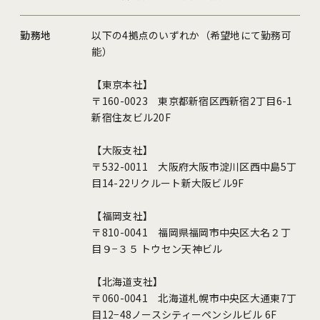
勤務地
以下の4拠点のいずれか（希望地にて勤務可
能）
【東京本社】
〒160-0023 東京都新宿区西新宿2丁目6-1
新宿住友ビル20F
【大阪支社】
〒532-0011 大阪府大阪市淀川区西中島5丁
目14-22リクルート新大阪ビル9F
【福岡支社】
〒810-0041 福岡県福岡市中央区大名２丁
目９−３５ トウセン天神ビル
【北海道支社】
〒060-0041 北海道札幌市中央区大通東7丁
目12−48ノースシティーペンシルビル 6F