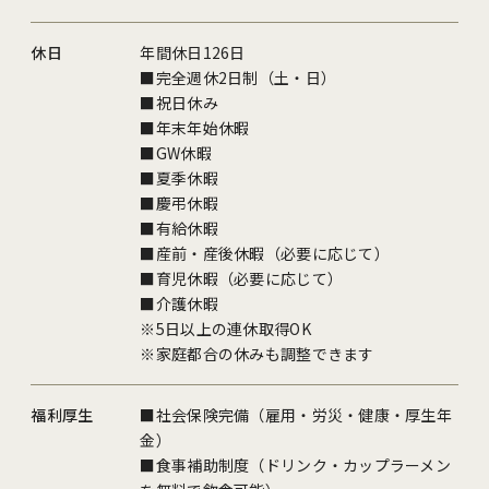
休日
年間休日126日
■完全週休2日制（土・日）
■祝日休み
■年末年始休暇
■GW休暇
■夏季休暇
■慶弔休暇
■有給休暇
■産前・産後休暇（必要に応じて）
■育児休暇（必要に応じて）
■介護休暇
※5日以上の連休取得OK
※家庭都合の休みも調整できます
福利厚生
■社会保険完備（雇用・労災・健康・厚生年
金）
■食事補助制度（ドリンク・カップラーメン