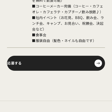
を無料で飲食可能）
■コーヒーメーカー完備（コーヒー・カフェ
オレ・カフェラテ・カプチーノ飲み放題♪）
■社内イベント（お花見、BBQ、飲み会、ラ
ンチ会、キャンプ、お見合い、祝勝会、決起
会など）
■食事会
■服装自由（髪色・ネイルも自由です）
応募する
応募する