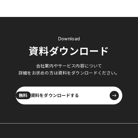
活用した、新患獲得と信頼構築を
両立する広報戦略〜
Download
資料ダウンロード
会社案内やサービス内容について
詳細をお求めの方は資料をダウンロードください。
資料をダウンロードする
資料をダウンロードする
無料