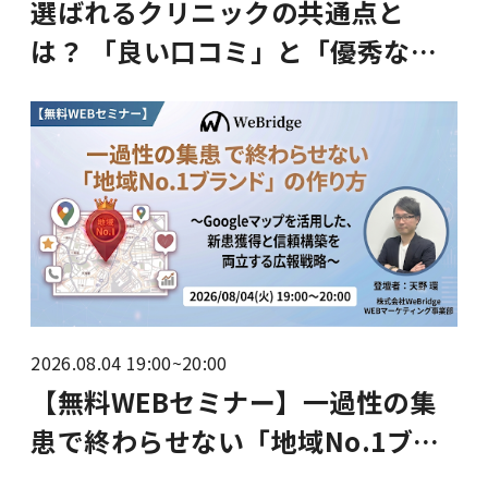
選ばれるクリニックの共通点と
は？ 「良い口コミ」と「優秀な求
職者」が自然に集まる【集患×求
人】MEO自動化アプローチ
2026.08.04 19:00~20:00
【無料WEBセミナー】一過性の集
患で終わらせない「地域No.1ブラ
ンド」の作り方 〜Googleマップを