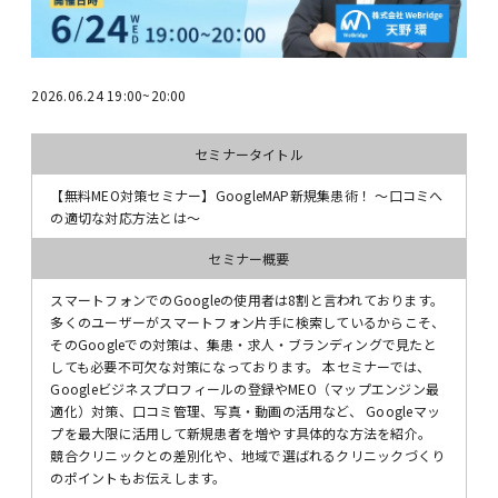
2026.06.24 19:00~20:00
セミナータイトル
【無料MEO対策セミナー】GoogleMAP新規集患術！ ～口コミへ
の適切な対応方法とは～
セミナー概要
スマートフォンでのGoogleの使用者は8割と言われております。
多くのユーザーがスマートフォン片手に検索しているからこそ、
そのGoogleでの対策は、集患・求人・ブランディングで見たと
しても必要不可欠な対策になっております。 本セミナーでは、
Googleビジネスプロフィールの登録やMEO（マップエンジン最
適化）対策、口コミ管理、写真・動画の活用など、 Googleマッ
プを最大限に活用して新規患者を増やす具体的な方法を紹介。
競合クリニックとの差別化や、地域で選ばれるクリニックづくり
のポイントもお伝えします。