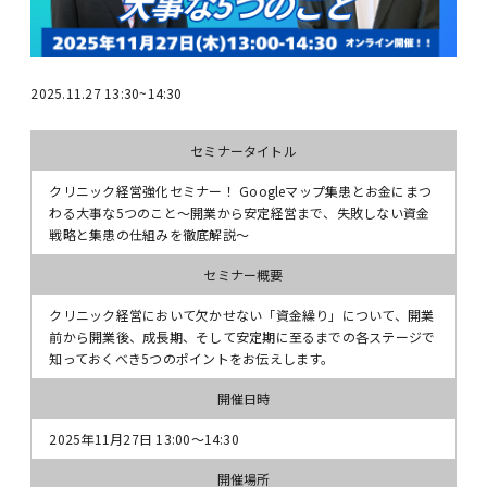
2025.11.27 13:30~14:30
セミナータイトル
クリニック経営強化セミナー！ Googleマップ集患とお金にまつ
わる大事な5つのこと〜開業から安定経営まで、失敗しない資金
戦略と集患の仕組みを徹底解説〜
セミナー概要
クリニック経営において欠かせない「資金繰り」について、開業
前から開業後、成長期、そして安定期に至るまでの各ステージで
知っておくべき5つのポイントをお伝えします。
開催日時
2025年11月27日 13:00〜14:30
開催場所