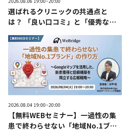
2026.08.06 19:00~20:00
選ばれるクリニックの共通点と
は？ 「良い口コミ」と「優秀な求
職者」が自然に集まる【集患×求
人】MEO自動化アプローチ
2026.08.04 19:00~20:00
【無料WEBセミナー】一過性の集
患で終わらせない「地域No.1ブラ