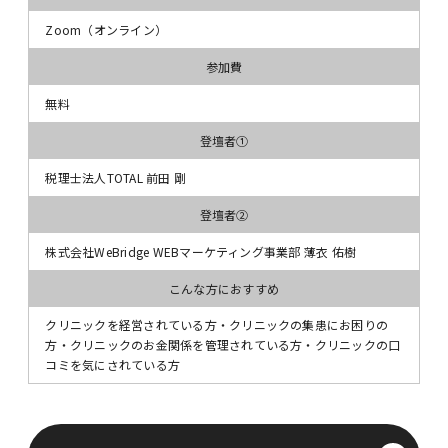
Zoom（オンライン）
参加費
無料
登壇者①
税理士法人TOTAL 前田 剛
登壇者②
株式会社WeBridge WEBマーケティング事業部 薄衣 佑樹
こんな方におすすめ
クリニックを経営されている方・クリニックの集患にお困りの
方・クリニックのお金関係を管理されている方・クリニックの口
コミを気にされている方
セミナーに申し込む