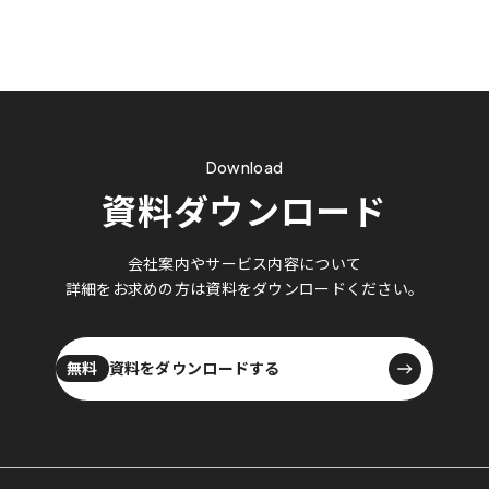
ンド」の作り方 〜Googleマップを
活用した、新患獲得と信頼構築を
両立する広報戦略〜
Download
資料ダウンロード
会社案内やサービス内容について
詳細をお求めの方は資料をダウンロードください。
資料をダウンロードする
資料をダウンロードする
無料