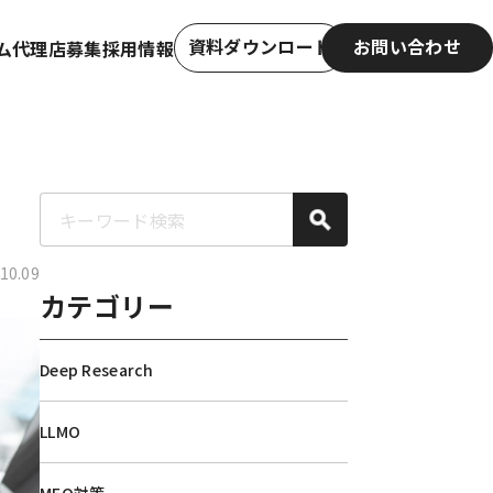
資料ダウンロード
お問い合わせ
ム
代理店募集
採用情報
資料ダウンロード
お問い合わせ
0.09
カテゴリー
Deep Research
LLMO