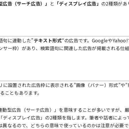
型広告（サーチ広告）」
と
「ディスプレイ広告」
の2種類があ
語句に連動した”
テキスト形式
“の広告です。GoogleやYahoo
ンサー枠）があり、検索語句に関連した広告が掲載される仕
リに設置された広告枠に表示される”画像（バナー）形式”や”
ることもあります。
連動型広告（サーチ広告）」を意味することが多いですが、
「ディスプレイ広告」の2種類を指します。筆者や話者によっ
は異なるので、どちらの意味で使っているのかは注意が必要で