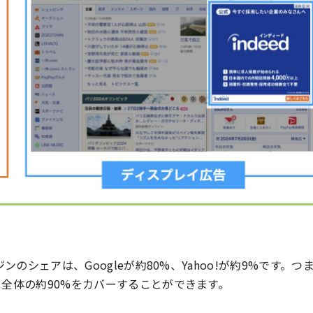
ンのシェアは、Googleが約80%、Yahoo!が約9%です。つ
全体の約90%をカバーすることができます。