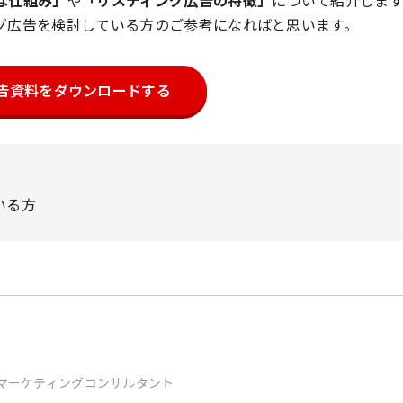
な仕組み」
や
「リスティング広告の特徴」
について紹介します
グ広告を検討している方のご参考になればと思います。
告資料をダウンロードする
いる方
ge マーケティングコンサルタント