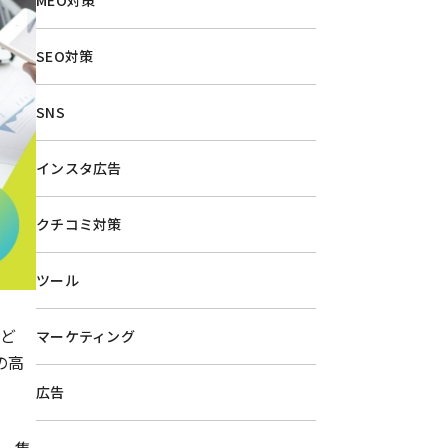
MEO対策
SEO対策
SNS
インスタ広告
クチコミ対策
ツール
など
マーケティング
の高
広告