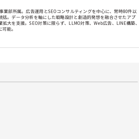
グ事業部所属。広告運用とSEOコンサルティングを中心に、常時80件以
統括。データ分析を軸にした戦略設計と創造的発想を融合させたアプ
拡大を支援。SEO対策に限らず、LLMO対策、Web広告、LINE構築
に可能。