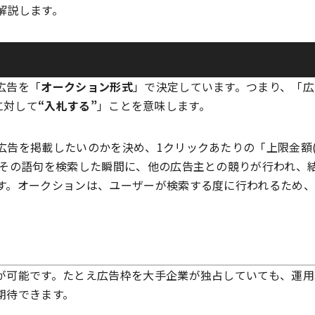
解説します。
広告を「
オークション形式
」で決定しています。つまり、「広
枠に対して
“入札する”
」ことを意味します。
広告を掲載したいのかを決め、1クリックあたりの「上限金額
がその語句を検索した瞬間に、他の広告主との競りが行われ、
す。オークションは、ユーザーが検索する度に行われるため
が可能です。たとえ広告枠を大手企業が独占していても、運用
期待できます。